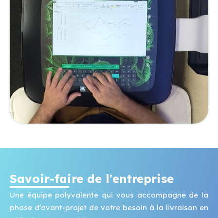
Savoir-faire de l'entreprise
Une équipe polyvalente qui vous accompagne de la
phase
d’avant-projet de votre besoin à la livraison en