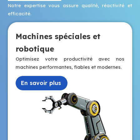
Notre expertise vous assure qualité, réactivité et
efficacité.
Machines spéciales et
robotique
Optimisez votre productivité avec nos
machines
performantes, fiables et modernes.
En savoir plus