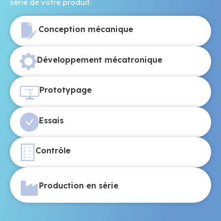
série de votre produit.
Conception mécanique
Développement mécatronique
Prototypage
Essais
Contrôle
Production en série