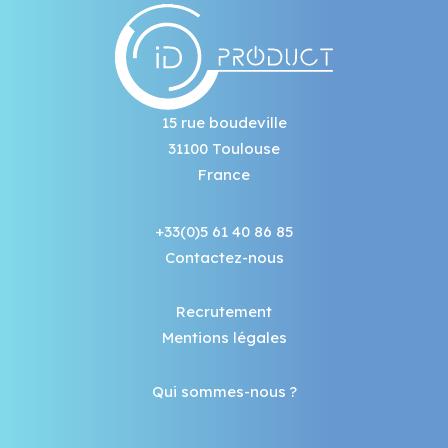
15 rue boudeville
31100 Toulouse
France
+33(0)5 61 40 86 85
Contactez-nous
Recrutement
Mentions légales
Qui sommes-nous ?