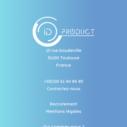
15 rue boudeville
31100 Toulouse
France
+33(0)5 61 40 86 85
Contactez-nous
Recrutement
Mentions légales
Qui sommes-nous ?